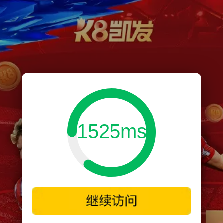
1525ms